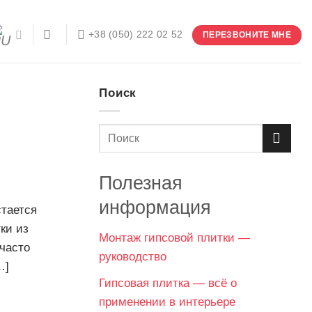
+38 (050) 222 02 52
ПЕРЕЗВОНИТЕ МНЕ
Поиск
Полезная
информация
стается
ки из
Монтаж гипсовой плитки —
часто
руководство
…]
Гипсовая плитка — всё о
применении в интерьере